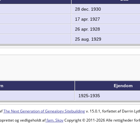
28 dec. 1930
17 apr. 1927
26 apr. 1928
25 aug. 1929
vn
Ejendom
1925-1935
af
The Next Generation of Genealogy Sitebuilding
v. 15.0.1, forfattet af Darrin L
oprettet og vedligeholdt af
fam. Skov
Copyright © 2011-2026 Alle rettigheder for