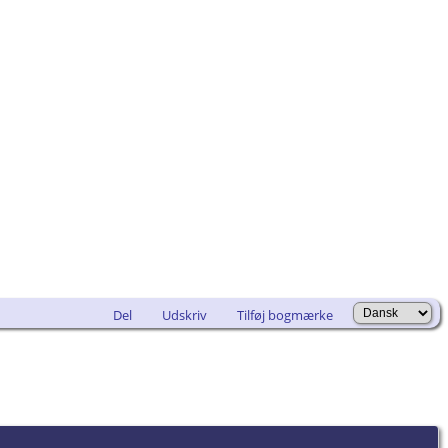
Del
Udskriv
Tilføj bogmærke