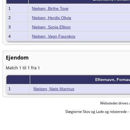
1
Nielsen, Birthe Tove
2
Nielsen, Herdis Olivia
3
Nielsen, Sonja Ellinor
4
Nielsen, Vagn Faurskov
Ejendom
Match 1 til 1 fra 1
Efternavn, Forna
1
Nielsen, Niels Marinus
Webstedet drives 
Slægterne Skov og Lade og relaterede - 